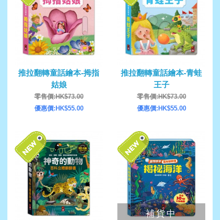
推拉翻轉童話繪本-拇指
推拉翻轉童話繪本-青蛙
姑娘
王子
零售價:HK$73.00
零售價:HK$73.00
優惠價:HK$55.00
優惠價:HK$55.00
補貨中