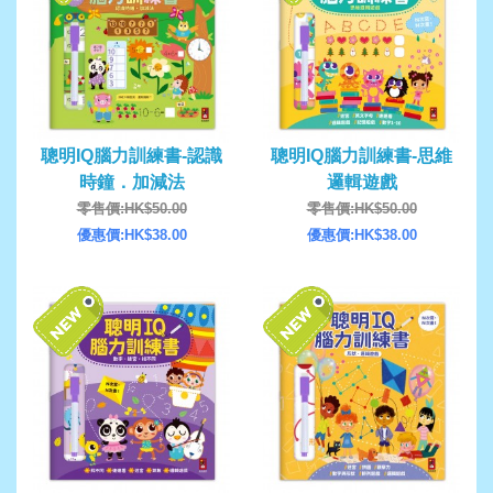
聰明IQ腦力訓練書-認識
聰明IQ腦力訓練書-思維
時鐘．加減法
邏輯遊戲
零售價:HK$50.00
零售價:HK$50.00
優惠價:HK$38.00
優惠價:HK$38.00