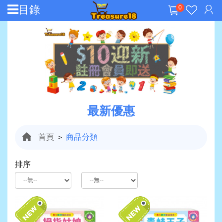
目錄
0
最新優惠
首頁
＞
商品分類
排序