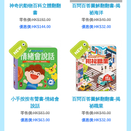
神奇的動物百科立體翻翻
百問百答圖解翻翻書-揭
書
祕海洋
零售價:HK$192.00
零售價:HK$40.00
優惠價:HK$144.00
優惠價:HK$32.00
小手按按有聲書-情緒會
百問百答圖解翻翻書-揭
說話
祕職業
零售價:HK$83.00
零售價:HK$40.00
優惠價:HK$63.00
優惠價:HK$32.00