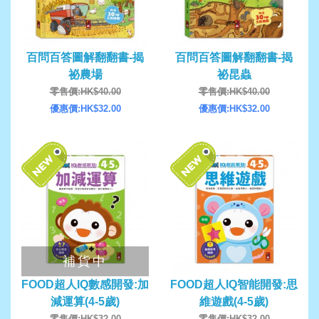
百問百答圖解翻翻書-揭
百問百答圖解翻翻書-揭
祕農場
祕昆蟲
零售價:HK$40.00
零售價:HK$40.00
優惠價:HK$32.00
優惠價:HK$32.00
補貨中
FOOD超人IQ數感開發:加
FOOD超人IQ智能開發:思
減運算(4-5歲)
維遊戲(4-5歲)
零售價:HK$32.00
零售價:HK$32.00