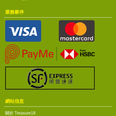
業務夥伴
網站信息
關於 Treasure18