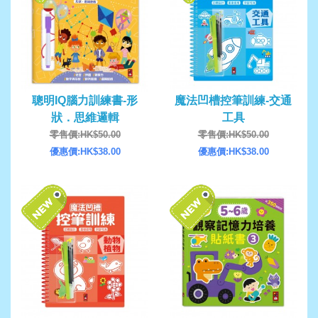
聰明IQ腦力訓練書-形
魔法凹槽控筆訓練-交通
狀．思維邏輯
工具
零售價:HK$50.00
零售價:HK$50.00
優惠價:HK$38.00
優惠價:HK$38.00