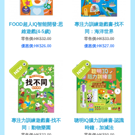
FOOD超人IQ智能開發:思
專注力訓練遊戲書‧找不
維遊戲(4-5歲)
同：海洋世界
零售價:HK$32.00
零售價:HK$33.00
優惠價:HK$26.00
優惠價:HK$27.00
專注力訓練遊戲書‧找不
聰明IQ腦力訓練書-認識
同：動物樂園
時鐘．加減法
零售價:HK$33.00
零售價:HK$50.00