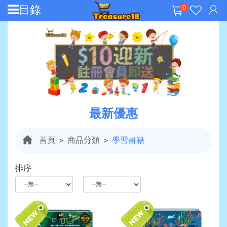
目錄
0
最新優惠
首頁
＞
商品分類
＞
學習書籍
排序