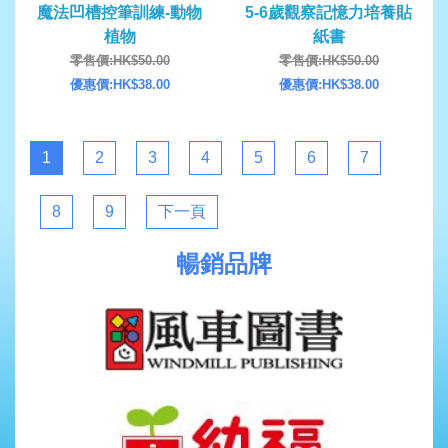
魔法凹槽控筆訓練-動物
5-6歲觀察記憶力培養貼
植物
紙書
零售價:HK$50.00
零售價:HK$50.00
優惠價:HK$38.00
優惠價:HK$38.00
1
2
3
4
5
6
7
8
9
下一頁
暢銷品牌