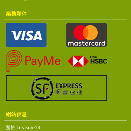
業務夥伴
網站信息
關於 Treasure18