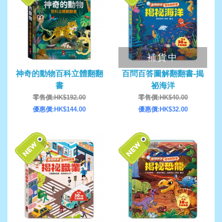
補貨中
神奇的動物百科立體翻翻
百問百答圖解翻翻書-揭
書
祕海洋
零售價:HK$192.00
零售價:HK$40.00
優惠價:HK$144.00
優惠價:HK$32.00