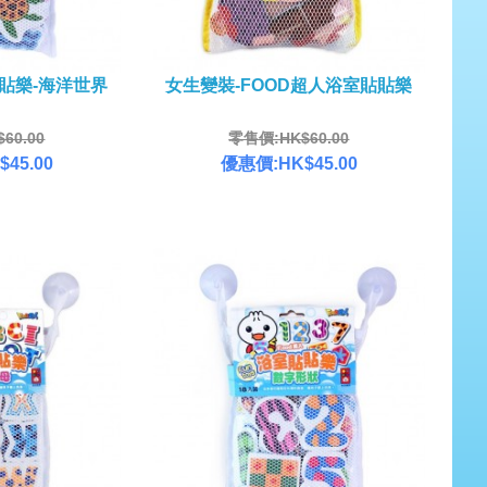
貼貼樂-海洋世界
女生變裝-FOOD超人浴室貼貼樂
60.00
零售價:HK$60.00
45.00
優惠價:HK$45.00