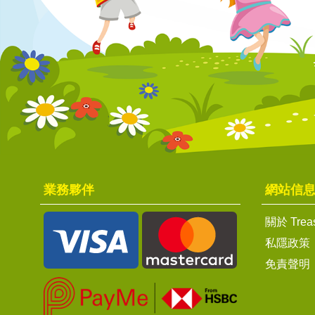
業務夥伴
網站信
關於 Trea
私隱政策
免責聲明