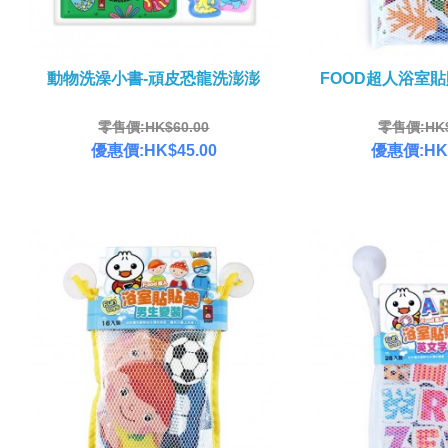
動物洗澡小書-頑皮恐龍洗澎澎
FOOD超人浴室
零售價:HK$60.00
零售價:HK$
優惠價:HK$45.00
優惠價:HK$