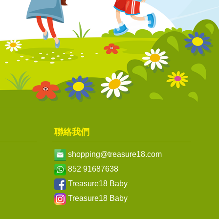
聯絡我們
shopping@treasure18.com
852 91687638
Treasure18 Baby
Treasure18 Baby