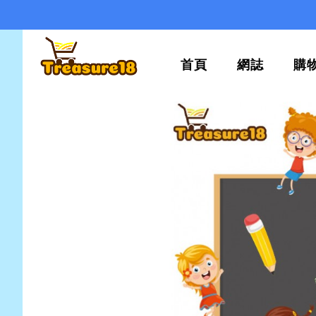
首頁
網誌
購