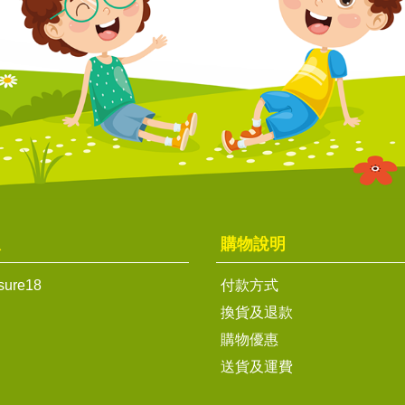
息
購物說明
sure18
付款方式
換貨及退款
購物優惠
送貨及運費