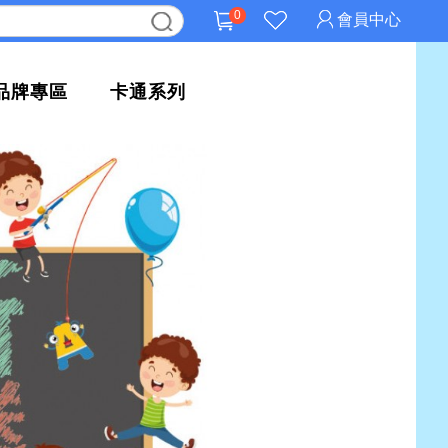
0
會員中心
品牌專區
卡通系列