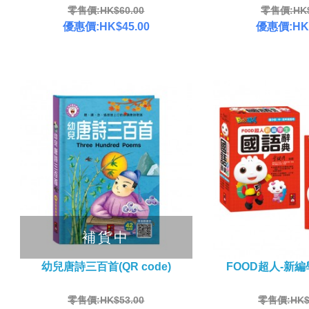
零售價:HK$60.00
零售價:HK$
優惠價:HK$45.00
優惠價:HK$
補貨中
幼兒唐詩三百首(QR code)
FOOD超人-新
零售價:HK$53.00
零售價:HK$1