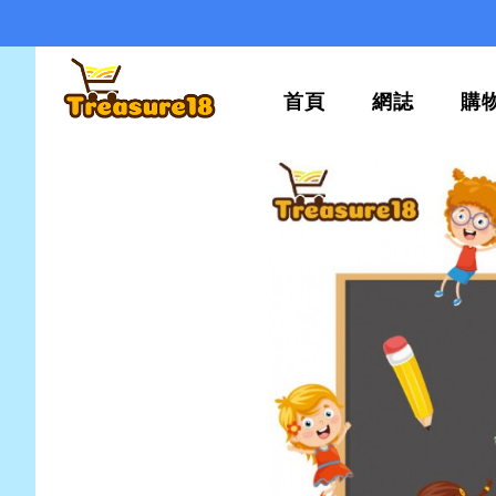
首頁
網誌
購