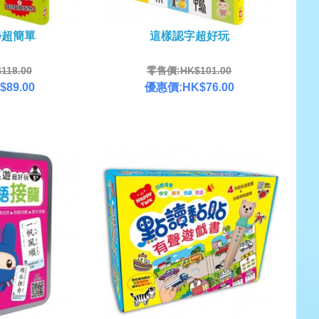
學超簡單
這樣認字超好玩
18.00
零售價:HK$101.00
89.00
優惠價:HK$76.00