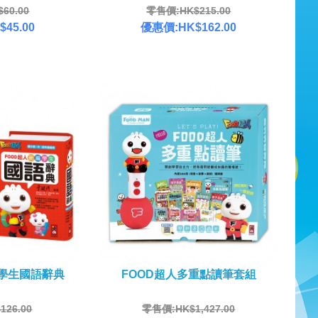
60.00
零售價:HK$215.00
45.00
優惠價:HK$162.00
編學生國語辭典
FOOD超人多重點讀筆套組
26.00
零售價:HK$1,427.00