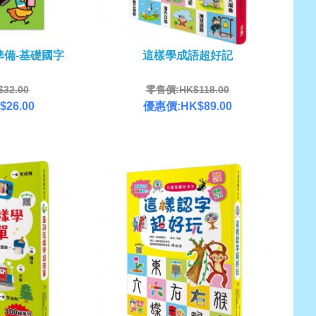
準備-基礎國字
這樣學成語超好記
32.00
零售價:HK$118.00
26.00
優惠價:HK$89.00