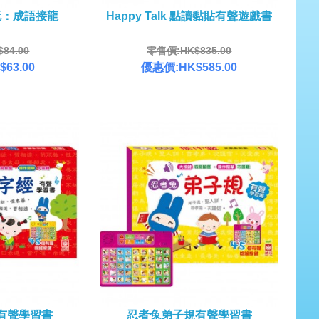
玩：成語接龍
Happy Talk 點讀黏貼有聲遊戲書
84.00
零售價:HK$835.00
63.00
優惠價:HK$585.00
有聲學習書
忍者兔弟子規有聲學習書