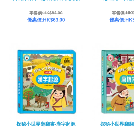
零售價:HK$84.00
零售價:HK$1
優惠價:HK$63.00
優惠價:HK$
探秘小世界翻翻書-漢字起源
探秘小世界翻翻