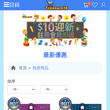
目錄
0
最新優惠
首頁
＞
熱賣商品
排序