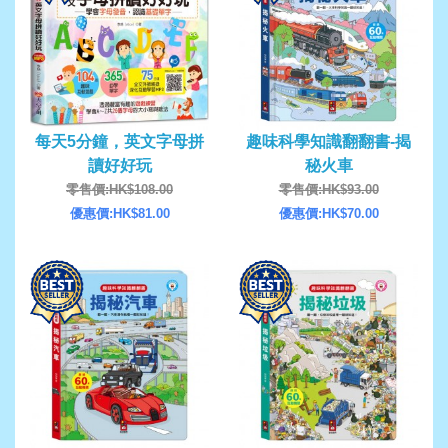
每天5分鐘，英文字母拼
趣味科學知識翻翻書-揭
讀好好玩
秘火車
零售價:HK$108.00
零售價:HK$93.00
優惠價:HK$81.00
優惠價:HK$70.00