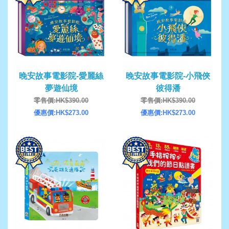
晚安故事電影院-愛麗絲
晚安故事電影院-小飛俠
夢遊仙境
彼得潘
零售價:HK$390.00
零售價:HK$390.00
優惠價:HK$273.00
優惠價:HK$273.00