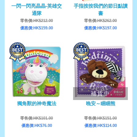
一閃一閃亮晶晶-英雄交
手指按按我們的節日點讀
通隊
書
零售價:HK$212.00
零售價:HK$262.00
優惠價:HK$159.00
優惠價:HK$197.00
補貨中
獨角獸的神奇魔法
晚安～睏睏熊
零售價:HK$101.00
零售價:HK$151.00
優惠價:HK$76.00
優惠價:HK$114.00