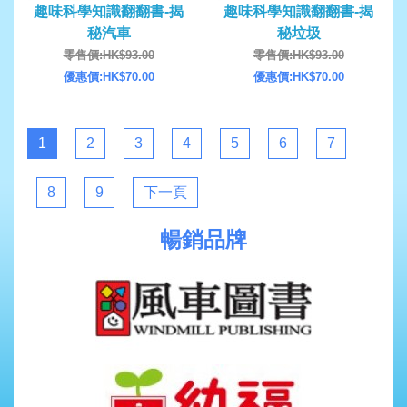
趣味科學知識翻翻書-揭
趣味科學知識翻翻書-揭
秘汽車
秘垃圾
零售價:HK$93.00
零售價:HK$93.00
優惠價:HK$70.00
優惠價:HK$70.00
1
2
3
4
5
6
7
8
9
下一頁
暢銷品牌