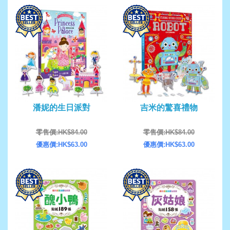
潘妮的生日派對
吉米的驚喜禮物
零售價:HK$84.00
零售價:HK$84.00
優惠價:HK$63.00
優惠價:HK$63.00