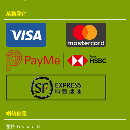
業務夥伴
網站信息
關於 Treasure18