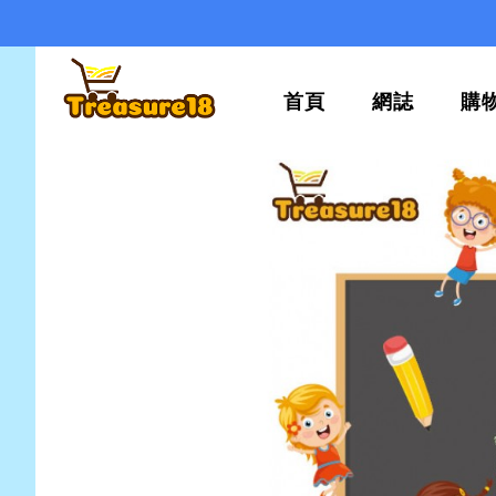
首頁
網誌
購