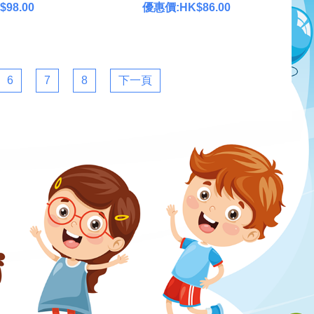
98.00
優惠價:HK$86.00
6
7
8
下一頁