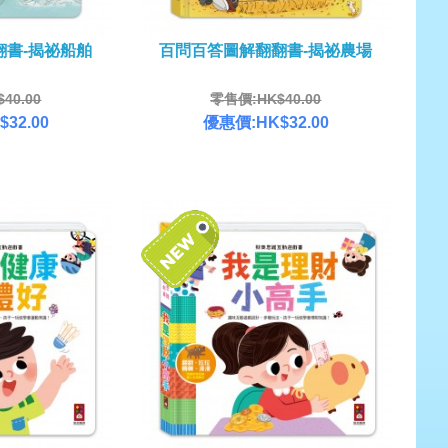
翻書-揭祕船舶
百問百答圖解翻翻書-揭祕農場
40.00
零售價:HK$40.00
32.00
優惠價:HK$32.00