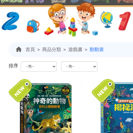
首頁
＞
商品分類
＞
遊戲書
＞
翻翻書
排序