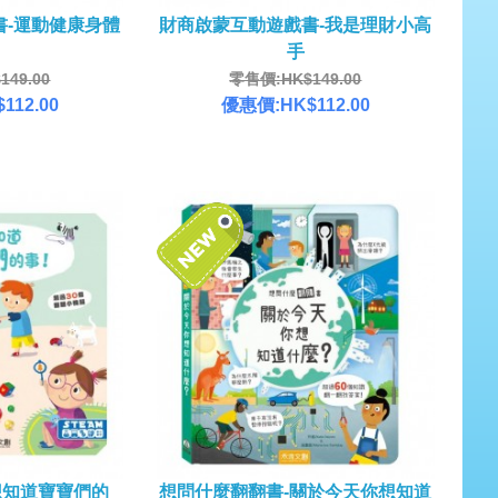
書-運動健康身體
財商啟蒙互動遊戲書-我是理財小高
手
49.00
零售價:HK$149.00
112.00
優惠價:HK$112.00
想知道寶寶們的
想問什麼翻翻書-關於今天你想知道