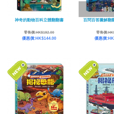
補貨
神奇的動物百科立體翻翻書
百問百答圖解翻
零售價:HK$192.00
零售價:HK$
優惠價:HK$144.00
優惠價:HK$