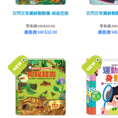
百問百答圖解翻翻書-揭祕恐龍
百問百答圖解翻
零售價:HK$40.00
零售價:HK$
優惠價:HK$32.00
優惠價:HK$