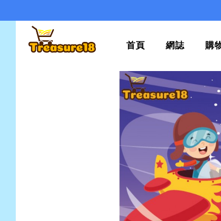
首頁
網誌
購