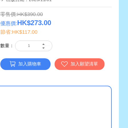
零售價:HK$390.00
HK$273.00
優惠價:
節省:HK$117.00
數量：
加入購物車
加入願望清單