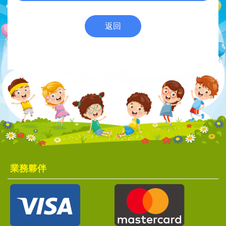
返回
業務夥伴