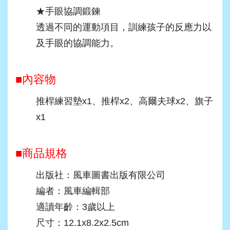
★手眼協調鍛鍊
透過不同的運動項目，訓練孩子的反應力以
及手眼的協調能力。
■內容物
推桿練習墊x1、推桿x2、高爾夫球x2、旗子
x1
■商品規格
出版社：風車圖書出版有限公司
編者：風車編輯部
適讀年齡：3歲以上
尺寸：12.1x8.2x2.5cm