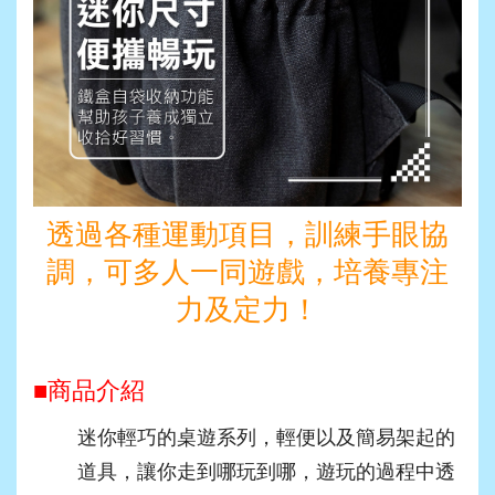
透過各種運動項目，訓練手眼協
調，可多人一同遊戲，培養專注
力及定力！
■商品介紹
迷你輕巧的桌遊系列，輕便以及簡易架起的
道具，讓你走到哪玩到哪，遊玩的過程中透