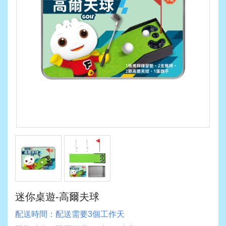
迷你桌遊-高爾夫球
配送時間：
配送需要3個工作天