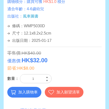
購物積分：
購買可獲
HK$1.0
積分
適合年齡：
4-6歲幼兒
出版社：
風車圖書
條碼：WMP5030D
尺寸：12.1x8.2x2.5cm
出版日期：2025-01-17
零售價:HK$40.00
HK$32.00
優惠價:
節省:HK$8.00
數量：
加入購物車
加入願望清單