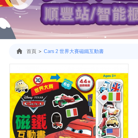
首頁
＞
Cars 2 世界大賽磁鐵互動書