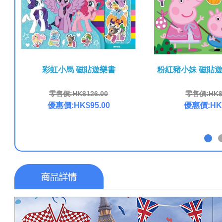
彩虹小馬 磁貼遊樂書
粉紅豬小妹 磁貼
零售價:HK$126.00
零售價:HK$1
優惠價:HK$95.00
優惠價:HK$