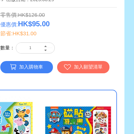
零售價:HK$126.00
HK$95.00
優惠價:
節省:HK$31.00
數量：
加入購物車
加入願望清單