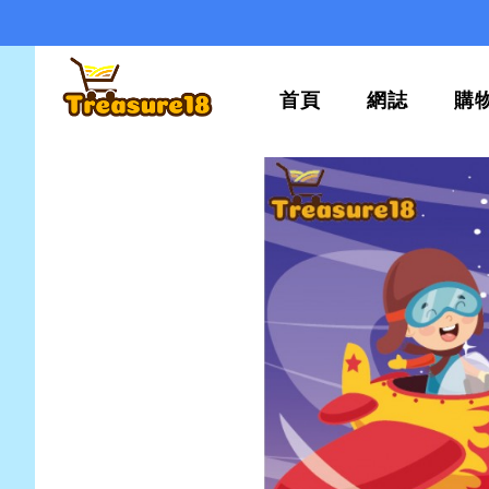
首頁
網誌
購