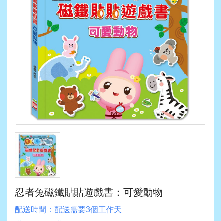
忍者兔磁鐵貼貼遊戲書：可愛動物
配送時間：
配送需要3個工作天