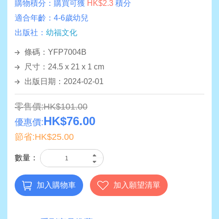
購物積分：
購買可獲
HK$2.3
積分
適合年齡：
4-6歲幼兒
出版社：
幼福文化
條碼：YFP7004B
尺寸：24.5 x 21 x 1 cm
出版日期：2024-02-01
零售價:HK$101.00
HK$76.00
優惠價:
節省:HK$25.00
數量：
加入購物車
加入願望清單