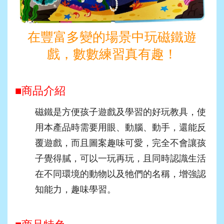
在豐富多變的場景中玩磁鐵遊
戲，數數練習真有趣！
■商品介紹
磁鐵是方便孩子遊戲及學習的好玩教具，使
用本產品時需要用眼、動腦、動手，還能反
覆遊戲，而且圖案趣味可愛，完全不會讓孩
子覺得膩，可以一玩再玩，且同時認識生活
在不同環境的動物以及牠們的名稱，增強認
知能力，趣味學習。