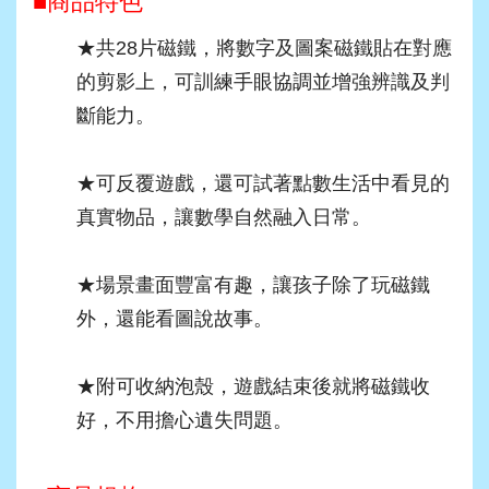
■商品特色
★共28片磁鐵，將數字及圖案磁鐵貼在對應
的剪影上，可訓練手眼協調並增強辨識及判
斷能力。
★可反覆遊戲，還可試著點數生活中看見的
真實物品，讓數學自然融入日常。
★場景畫面豐富有趣，讓孩子除了玩磁鐵
外，還能看圖說故事。
★附可收納泡殼，遊戲結束後就將磁鐵收
好，不用擔心遺失問題。