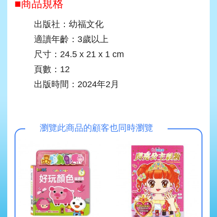
■商品規格
出版社：幼福文化
適讀年齡：3歲以上
尺寸：24.5 x 21 x 1 cm
頁數：12
出版時間：2024年2月
瀏覽此商品的顧客也同時瀏覽