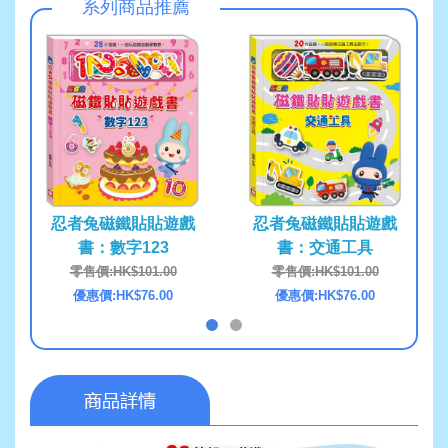
系列商品推薦
忍者兔磁鐵貼貼遊戲
忍者兔磁鐵貼貼遊戲
忍
書：數字123
書：交通工具
零售價:HK$101.00
零售價:HK$101.00
優惠價:HK$76.00
優惠價:HK$76.00