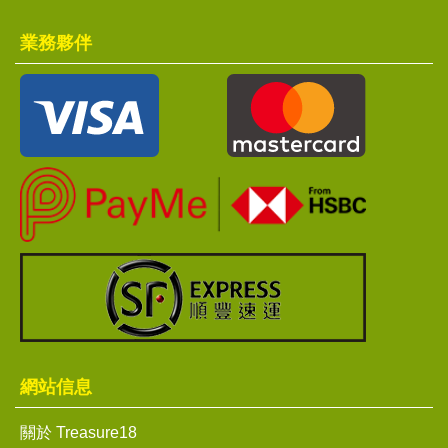
業務夥伴
網站信息
關於 Treasure18