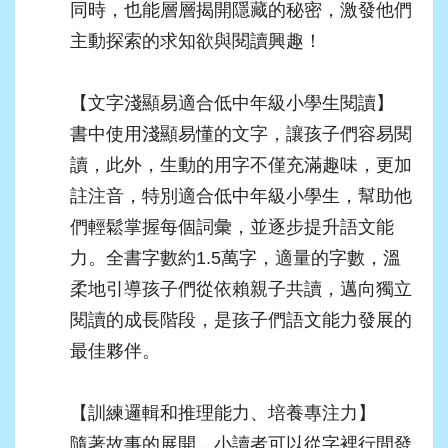
同時，也能層層揭開隱藏的秘密，激發他們
主動探索的求知欲與閱讀興趣！
【文字淺顯易適合低中年級小學生閱讀】
書中使用淺顯易懂的文字，讓孩子們容易閱
讀，此外，生動的用字不僅充滿趣味，更加
註注音，特別適合低中年級小學生，幫助他
們輕鬆掌握每個詞彙，並逐步提升語文能
力。全書字數約1.5萬字，適量的字數，溫
柔地引導孩子們從依賴親子共讀，邁向獨立
閱讀的成長階段，是孩子們語文能力發展的
最佳夥伴。
【訓練邏輯和推理能力、培養專注力】
隨著故事的展開，小讀者可以從字裡行間發