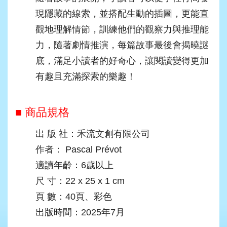
現隱藏的線索，並搭配生動的插圖，更能直
觀地理解情節，訓練他們的觀察力與推理能
力，隨著劇情推演，每篇故事最後會揭曉謎
底，滿足小讀者的好奇心，讓閱讀變得更加
有趣且充滿探索的樂趣！
■ 商品規格
出 版 社：禾流文創有限公司
作者： Pascal Prévot
適讀年齡：6歲以上
尺 寸：22 x 25 x 1 cm
頁 數：40頁、彩色
出版時間：2025年7月