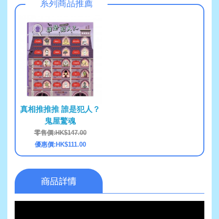
系列商品推薦
真相推推推 誰是犯人？
鬼屋驚魂
零售價:HK$147.00
優惠價:HK$111.00