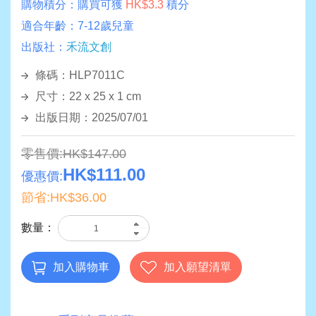
購物積分：
購買可獲
HK$3.3
積分
適合年齡：
7-12歲兒童
出版社：
禾流文創
條碼：HLP7011C
尺寸：22 x 25 x 1 cm
出版日期：2025/07/01
零售價:HK$147.00
HK$111.00
優惠價:
節省:HK$36.00
數量：
加入購物車
加入願望清單