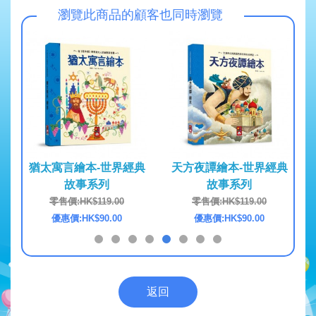
瀏覽此商品的顧客也同時瀏覽
界經典
猶太寓言繪本-世界經典
天方夜譚繪本-世界經典
故事系列
故事系列
0
零售價:HK$119.00
零售價:HK$119.00
0
優惠價:HK$90.00
優惠價:HK$90.00
返回