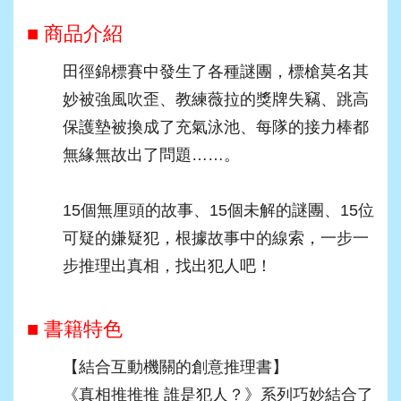
■ 商品介紹
田徑錦標賽中發生了各種謎團，標槍莫名其
妙被強風吹歪、教練薇拉的獎牌失竊、跳高
保護墊被換成了充氣泳池、每隊的接力棒都
無緣無故出了問題……。
15個無厘頭的故事、15個未解的謎團、15位
可疑的嫌疑犯，根據故事中的線索，一步一
步推理出真相，找出犯人吧！
■ 書籍特色
【結合互動機關的創意推理書】
《真相推推推 誰是犯人？》系列巧妙結合了