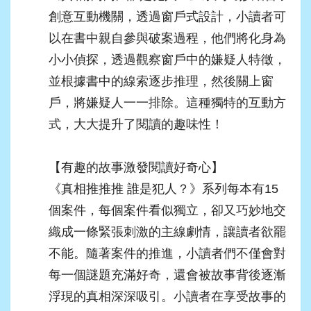
創意互動機關，透過窗戶式設計，小讀者可
以在書中親自參與破案過程，他們將化身為
小小偵探，透過觀察窗戶中的嫌疑人特徵，
並根據書中的線索逐步推理，然後關上窗
戶，將嫌疑人一一排除。這種獨特的互動方
式，大大提升了閱讀的趣味性！
【有趣的故事激發閱讀好奇心】
《真相推推推 誰是犯人？》系列每本有15
個案件，每個案件看似獨立，卻又巧妙地交
織成一條緊張刺激的主線劇情，讓讀者欲罷
不能。隨著案件的推進，小讀者們不僅會對
每一個謎題充滿好奇，還會被故事背後逐漸
浮現的真相深深吸引。小讀者在享受故事的