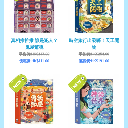
真相推推推 誰是犯人？
時空旅行出發囉！天工開
鬼屋驚魂
物
零售價:HK$147.00
零售價:HK$254.00
優惠價:HK$111.00
優惠價:HK$191.00