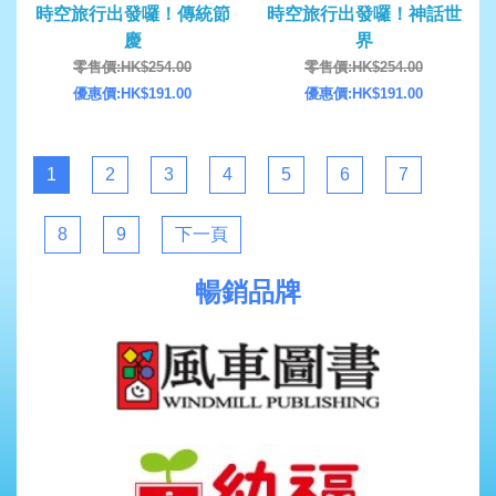
時空旅行出發囉！傳統節
時空旅行出發囉！神話世
慶
界
零售價:HK$254.00
零售價:HK$254.00
優惠價:HK$191.00
優惠價:HK$191.00
1
2
3
4
5
6
7
8
9
下一頁
暢銷品牌