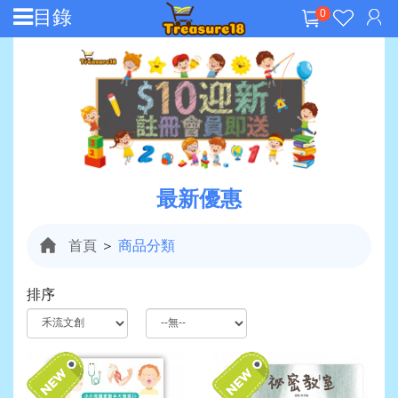
目錄
0
最新優惠
首頁
＞
商品分類
排序