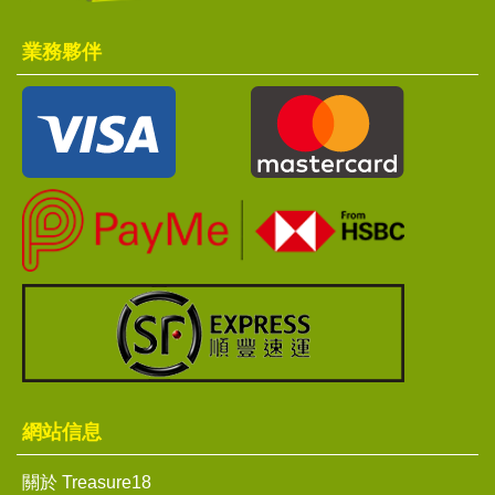
業務夥伴
網站信息
關於 Treasure18