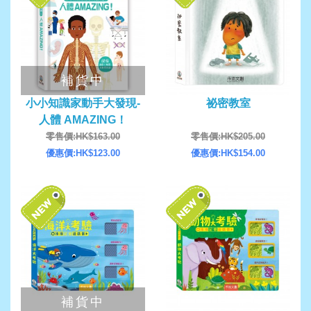
補貨中
小小知識家動手大發現-
祕密教室
人體 AMAZING！
零售價:HK$163.00
零售價:HK$205.00
優惠價:HK$123.00
優惠價:HK$154.00
補貨中