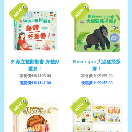
知識立體翻翻書-身體好
Never guji 大猩猩搔搔
重要！
癢！
零售價:HK$195.00
零售價:HK$195.00
優惠價:HK$147.00
優惠價:HK$147.00