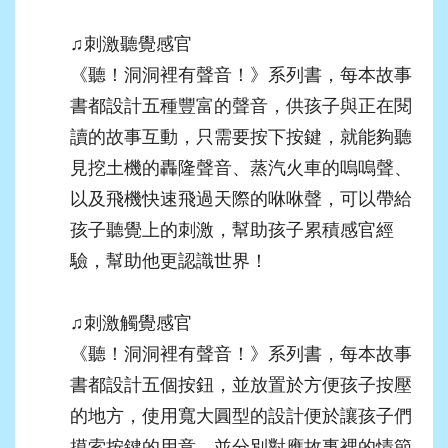
♫
刺激聽覺感官
《聽！洞洞裡有聲音！》系列書，每本故事
書都設計五種豐富的聲音，供孩子與正在閱
讀的故事互動，只需要按下按鍵，就能夠聽
見挖土機的轟隆聲音、蒸汽火車的嗚嗚聲、
以及飛機快速飛過天際的咻咻聲，可以帶給
孩子聽覺上的刺激，幫助孩子累積感官經
驗，幫助他更認識世界！
♫
刺激觸覺感官
《聽！洞洞裡有聲音！》系列書，每本故事
書都設計五個按鈕，並放置於方便孩子按壓
的地方，使用寬大圓型的設計便於讓孩子們
摸索按鍵的用意，並分別對應故事裡的情節