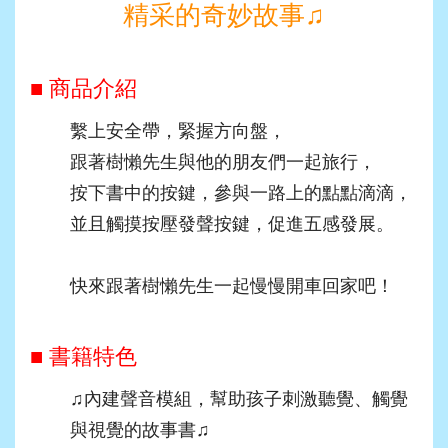
精采的奇妙故事
♫
■ 商品介紹
繫上安全帶，緊握方向盤，
跟著樹懶先生與他的朋友們一起旅行，
按下書中的按鍵，參與一路上的點點滴滴，
並且觸摸按壓發聲按鍵，促進五感發展。
快來跟著樹懶先生一起慢慢開車回家吧！
■ 書籍特色
♫
內建聲音模組，幫助孩子刺激聽覺、觸覺
與視覺的故事書
♫