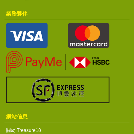
業務夥伴
網站信息
關於 Treasure18