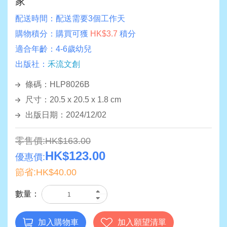
家
配送時間：
配送需要3個工作天
購物積分：
購買可獲
HK$3.7
積分
適合年齡：
4-6歲幼兒
出版社：
禾流文創
條碼：HLP8026B
尺寸：20.5 x 20.5 x 1.8 cm
出版日期：2024/12/02
零售價:HK$163.00
HK$123.00
優惠價:
節省:HK$40.00
數量：
加入購物車
加入願望清單