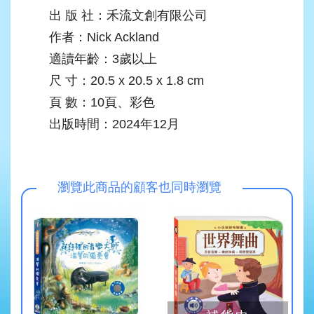
出 版 社：禾流文創有限公司
作者：Nick Ackland
適讀年齡：3歲以上
尺 寸：20.5 x 20.5 x 1.8 cm
頁 數：10頁、彩色
出版時間：2024年12月
瀏覽此商品的顧客也同時瀏覽