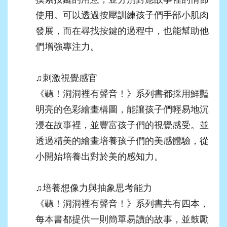
使用。可以透過按壓訓練孩子們手部小肌肉
發展，而在尋找按鍵的過程中，也能幫助他
們增強專注力。
♫
刺激視覺感官
《聽！洞洞裡有聲音！》系列書都採用鮮豔
明亮的色彩繪畫構圖，能讓孩子們輕易地沉
浸在故事裡，並豐富孩子們的視覺感受。並
透過精美的繪畫培養孩子們的美感體驗，從
小開始培養出對於美的感知力。
♫
培養想像力與抽象思考能力
《聽！洞洞裡有聲音！》系列書共有四本，
每本書都提供一則簡單易讀的故事，並鼓勵