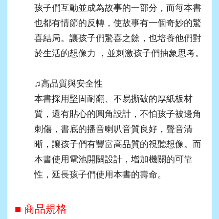
孩子們互動並成為故事的一部分，而每本書
也都有情節的反轉，使故事有一個奇妙的驚
喜結局。讓孩子們驚喜之餘，也培養他們對
於生活的想像力 ，並刺激孩子們抽象思考。
♫
高品質與安全性
本書採用堅固耐翻、不易撕破的厚紙板材
質，還有貼心的圓角設計，不怕孩子被邊角
刺傷，書底的播音喇叭音質良好，聲音清
晰，讓孩子們有豐富高品質的視聽想像。而
本書使用電池開關設計，增加機關的可靠
性，延長孩子們使用本書的壽命。
■ 商品規格