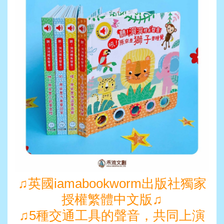
♫
英國iamabookworm出版社獨家
授權繁體中文版
♫
♫
5
種交通工具的聲音，共同上演