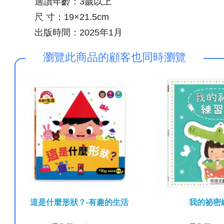
適讀年齡：3歲以上
尺 寸：19×21.5cm
出版時間：2025年1月
瀏覽此商品的顧客也同時瀏覽
趣的數
這是什麼形狀？-有趣的生活
我的祕密