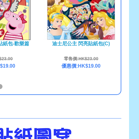
貼紙包-歡樂篇
迪士尼公主 閃亮貼紙包(C)
23.00
零售價:HK$23.00
19.00
優惠價:HK$19.00