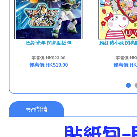
巴斯光年 閃亮貼紙包
粉紅豬小妹 閃亮
零售價:HK$23.00
零售價:HK$
優惠價:HK$19.00
優惠價:HK$