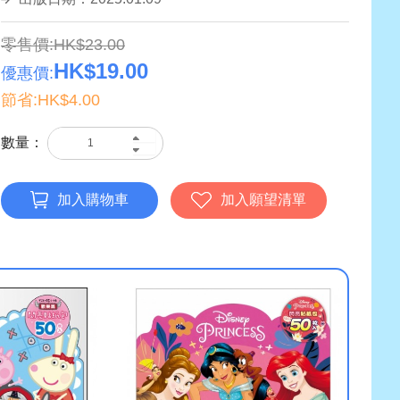
零售價:HK$23.00
HK$19.00
優惠價:
節省:HK$4.00
數量：
加入購物車
加入願望清單