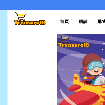
首頁
網誌
購