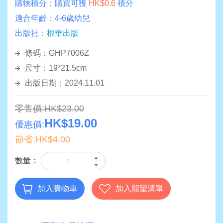
購物積分：
購買可獲
HK$0.6
積分
適合年齡：
4-6歲幼兒
出版社：
根華出版
條碼：GHP7006Z
尺寸：19*21.5cm
出版日期：2024.11.01
零售價:HK$23.00
HK$19.00
優惠價:
節省:HK$4.00
數量：
加入購物車
加入願望清單