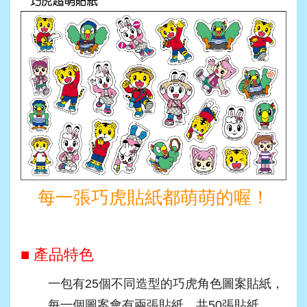
每一張巧虎貼紙都萌萌的喔！
■ 產品特色
一包有25個不同造型的巧虎角色圖案貼紙，
每一個圖案會有兩張貼紙，共50張貼紙。