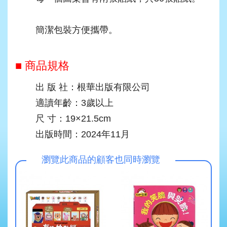
簡潔包裝方便攜帶。
■ 商品規格
出 版 社：根華出版有限公司
適讀年齡：3歲以上
尺 寸：19×21.5cm
出版時間：2024年11月
瀏覽此商品的顧客也同時瀏覽